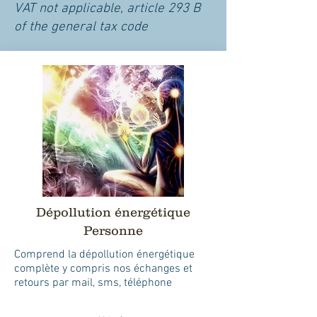
VAT not applicable, article 293 B
of the general tax code
Dépollution énergétique
Personne
Comprend la dépollution énergétique
complète y compris
nos échanges et
retours par mail, sms, téléphone