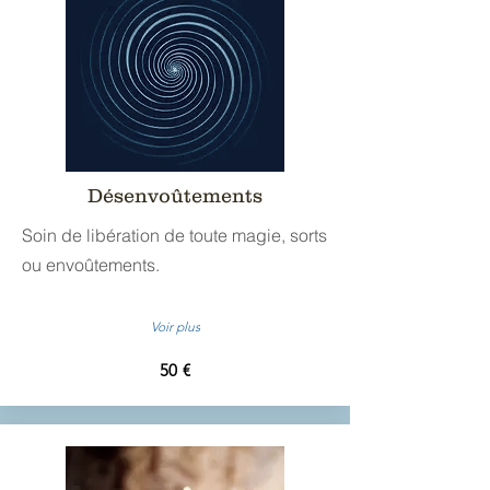
Désenvoûtements
Soin de libération de toute magie, sorts
ou envoûtements.
Voir plus
50 €